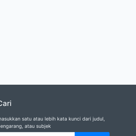
Cari
asukkan satu atau lebih kata kunci dari judul,
engarang, atau subjek