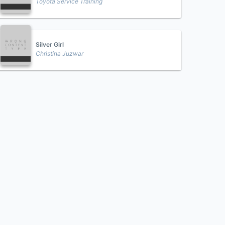
Toyota Service Training
Silver Girl
Christina Juzwar